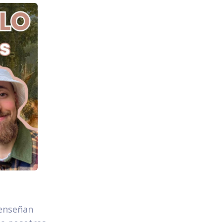
 enseñan