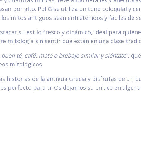
an por alto. Pol Gise utiliza un tono coloquial y ce
los mitos antiguos sean entretenidos y fáciles de se
acar su estilo fresco y dinámico, ideal para quien
e mitología sin sentir que están en una clase tradic
buen té, café, mate o brebaje similar y siéntate”
, qu
eos mitológicos.
las historias de la antigua Grecia y disfrutas de un 
es perfecto para ti. Os dejamos su enlace en alguna