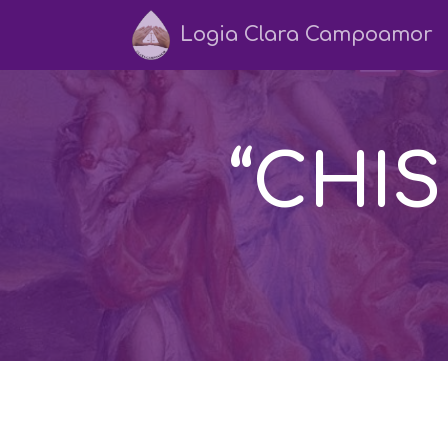
Logia Clara Campoamor
“CHI