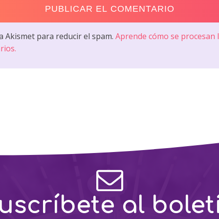
sa Akismet para reducir el spam.
Aprende cómo se procesan l
rios.
uscríbete al bolet