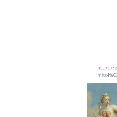
https://
mitol%C