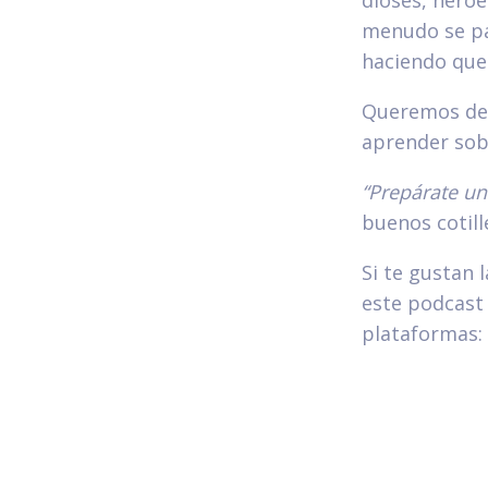
menudo se pas
haciendo que 
Queremos dest
aprender sobr
“Prepárate un 
buenos cotill
Si te gustan 
este podcast 
plataformas: