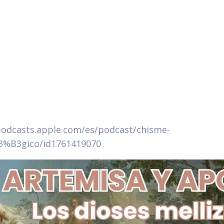
podcasts.apple.com/es/podcast/chisme-
3%B3gico/id1761419070