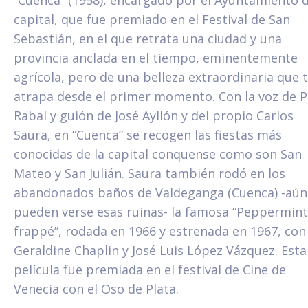
“Cuenca” (1958), encargado por el Ayuntamiento d
capital, que fue premiado en el Festival de San
Sebastián, en el que retrata una ciudad y una
provincia anclada en el tiempo, eminentemente
agrícola, pero de una belleza extraordinaria que 
atrapa desde el primer momento. Con la voz de 
Rabal y guión de José Ayllón y del propio Carlos
Saura, en “Cuenca” se recogen las fiestas más
conocidas de la capital conquense como son San
Mateo y San Julián. Saura también rodó en los
abandonados baños de Valdeganga (Cuenca) -aún
pueden verse esas ruinas- la famosa “Peppermint
frappé”, rodada en 1966 y estrenada en 1967, con
Geraldine Chaplin y José Luis López Vázquez. Esta
película fue premiada en el festival de Cine de
Venecia con el Oso de Plata.