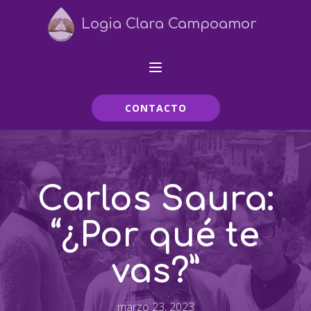
Logia Clara Campoamor
CONTACTO
Carlos Saura:
“¿Por qué te
vas?”
marzo 23, 2023