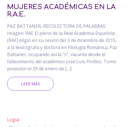
MUJERES ACADÉMICAS EN LA
R.A.E.
PAZ BATTANER, RECOLECTORA DE PALABRAS
Imagen: RAE El pleno de la Real Academia Española
(RAE) eligió en su sesión del 3 de diciembre de 2015,
a la lexicógrafa y doctora en Filología Románica, Paz
Battaner, ocupando así la “s”, vacante desde el
fallecimiento del académico José Luis Pinillos. Tomó
posesión el 29 de enero de […]
LEER MÁS
Logia