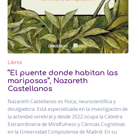
Libros
“El puente donde habitan las
mariposas”, Nazareth
Castellanos
Nazareth Castellanos es física, neurocientífica y
divulgadora. Está especializada en la investigación de
la actividad cerebral y desde 2022 ocupa la Cátedra
Extraordinaria de Mindfulness y Ciencias Cognitivas
en la Universidad Complutense de Madrid. En su