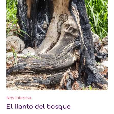
Nos interesa
El llanto del bosque