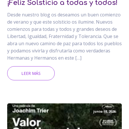
¡Feliz Solsticio a todas y todos!
Desde nuestro blog os deseamos un buen comienzo
de verano y que este solsticio os ilumine. Nuevos
comienzos para todas y todos y grandes deseos de
Libertad, Igualdad, Fraternidad y Tolerancia. Que se
abra un nuevo camino de paz para todos los pueblos
y podamos vivirla y disfrutarla como verdaderas
Hermanas y Hermanos en este […]
LEER MÁS
junio 18, 2026