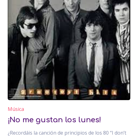
Música
¡No me gustan los lunes!
¿Recordáis la canción de principios de los 80 “I don’t