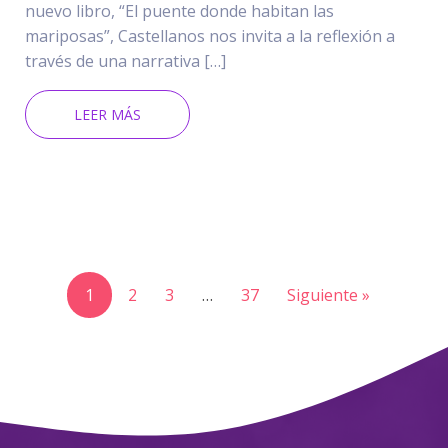
nuevo libro, “El puente donde habitan las
mariposas”, Castellanos nos invita a la reflexión a
través de una narrativa […]
LEER MÁS
1
2
3
…
37
Siguiente »