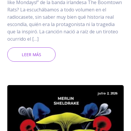
like Mondays!” de la banda irlandesa The Boomtown
Rats? La escuchábamos a todo volumen en el
radiocasete, sin saber muy bien qué historia real
escondía, quién era la protagonista ni la tragedia
que la inspiró. La canción nació a raíz de un tiroteo
ocurrido el […]
LEER MÁS
julio 2, 2026