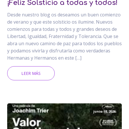
¡Feliz Solsticio a todas y todos!
Desde nuestro blog os deseamos un buen comienzo
de verano y que este solsticio os ilumine. Nuevos
comienzos para todas y todos y grandes deseos de
Libertad, Igualdad, Fraternidad y Tolerancia. Que se
abra un nuevo camino de paz para todos los pueblos
y podamos vivirla y disfrutarla como verdaderas
Hermanas y Hermanos en este […]
LEER MÁS
junio 18, 2026