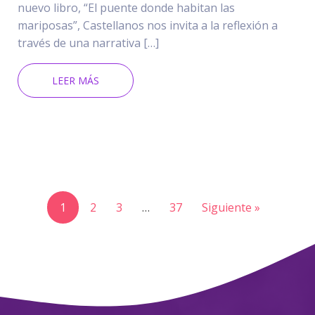
nuevo libro, “El puente donde habitan las
mariposas”, Castellanos nos invita a la reflexión a
través de una narrativa […]
LEER MÁS
1
2
3
…
37
Siguiente »