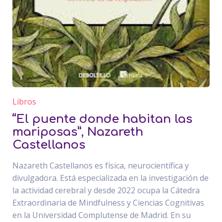
Libros
“El puente donde habitan las
mariposas”, Nazareth
Castellanos
Nazareth Castellanos es física, neurocientífica y
divulgadora. Está especializada en la investigación de
la actividad cerebral y desde 2022 ocupa la Cátedra
Extraordinaria de Mindfulness y Ciencias Cognitivas
en la Universidad Complutense de Madrid. En su