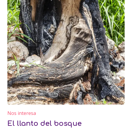
Nos interesa
El llanto del bosque