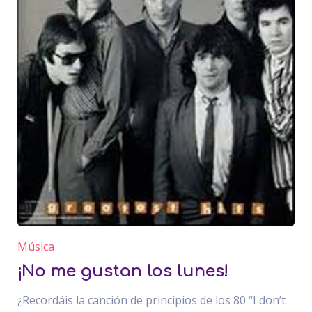
Música
¡No me gustan los lunes!
¿Recordáis la canción de principios de los 80 “I don’t