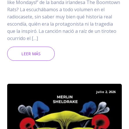
like Mondays!” de la banda irlandesa The Boomtown
Rats? La escuchábamos a todo volumen en el
radiocasete, sin saber muy bien qué historia real
escondía, quién era la protagonista ni la tragedia
que la inspiró. La canción nació a raíz de un tiroteo
ocurrido el […]
LEER MÁS
julio 2, 2026