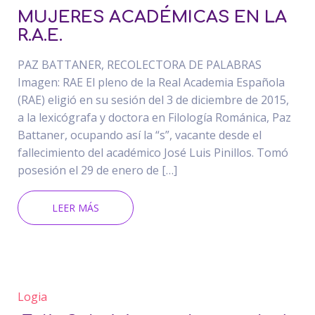
MUJERES ACADÉMICAS EN LA
R.A.E.
PAZ BATTANER, RECOLECTORA DE PALABRAS
Imagen: RAE El pleno de la Real Academia Española
(RAE) eligió en su sesión del 3 de diciembre de 2015,
a la lexicógrafa y doctora en Filología Románica, Paz
Battaner, ocupando así la “s”, vacante desde el
fallecimiento del académico José Luis Pinillos. Tomó
posesión el 29 de enero de […]
LEER MÁS
Logia