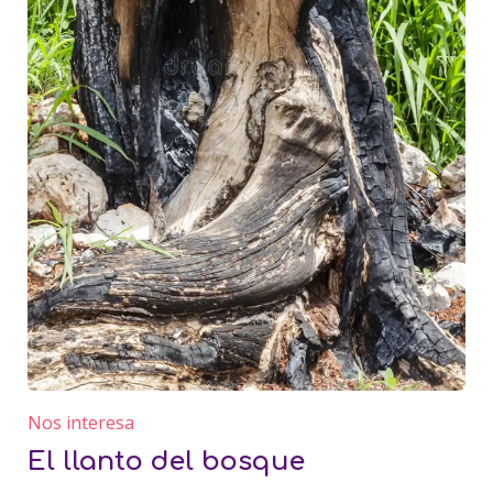
Nos interesa
El llanto del bosque