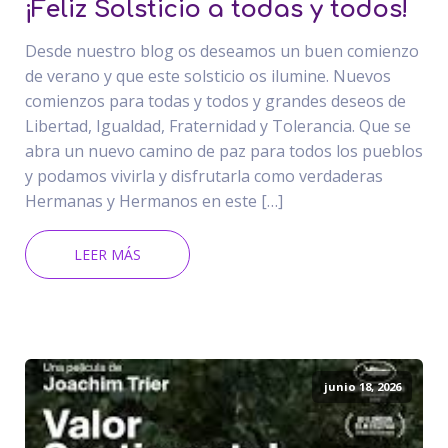
¡Feliz Solsticio a todas y todos!
Desde nuestro blog os deseamos un buen comienzo
de verano y que este solsticio os ilumine. Nuevos
comienzos para todas y todos y grandes deseos de
Libertad, Igualdad, Fraternidad y Tolerancia. Que se
abra un nuevo camino de paz para todos los pueblos
y podamos vivirla y disfrutarla como verdaderas
Hermanas y Hermanos en este […]
LEER MÁS
junio 18, 2026