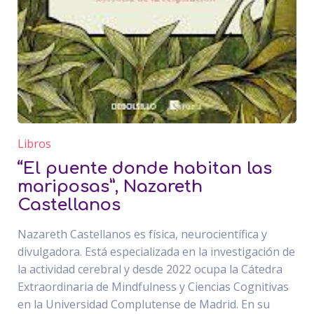
Libros
“El puente donde habitan las
mariposas”, Nazareth
Castellanos
Nazareth Castellanos es física, neurocientífica y
divulgadora. Está especializada en la investigación de
la actividad cerebral y desde 2022 ocupa la Cátedra
Extraordinaria de Mindfulness y Ciencias Cognitivas
en la Universidad Complutense de Madrid. En su