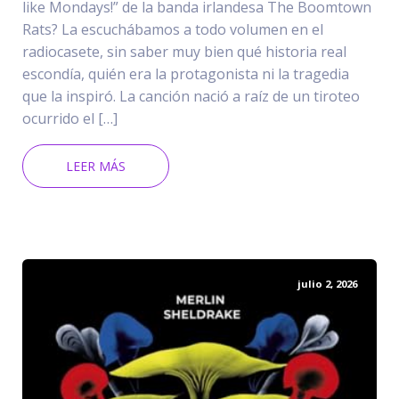
like Mondays!” de la banda irlandesa The Boomtown
Rats? La escuchábamos a todo volumen en el
radiocasete, sin saber muy bien qué historia real
escondía, quién era la protagonista ni la tragedia
que la inspiró. La canción nació a raíz de un tiroteo
ocurrido el […]
LEER MÁS
julio 2, 2026