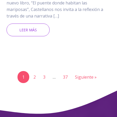
nuevo libro, “El puente donde habitan las
mariposas”, Castellanos nos invita a la reflexión a
través de una narrativa […]
LEER MÁS
1
2
3
…
37
Siguiente »