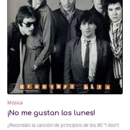
Música
¡No me gustan los lunes!
¿Recordáis la canción de principios de los 80 “I don’t