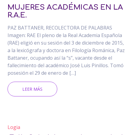
MUJERES ACADÉMICAS EN LA
R.A.E.
PAZ BATTANER, RECOLECTORA DE PALABRAS
Imagen: RAE El pleno de la Real Academia Española
(RAE) eligió en su sesión del 3 de diciembre de 2015,
a la lexicógrafa y doctora en Filología Románica, Paz
Battaner, ocupando así la “s”, vacante desde el
fallecimiento del académico José Luis Pinillos. Tomó
posesión el 29 de enero de […]
LEER MÁS
Logia