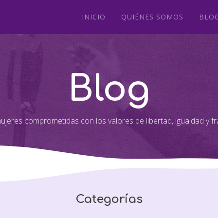
INICIO
QUIÉNES SOMOS
BLO
Blog
jeres comprometidas con los valores de libertad, igualdad y fr
Categorías