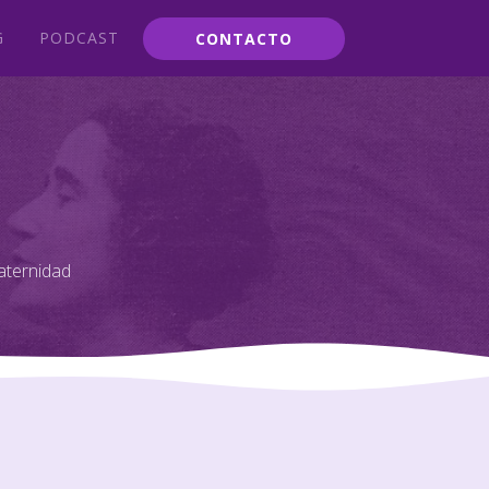
G
PODCAST
CONTACTO
aternidad