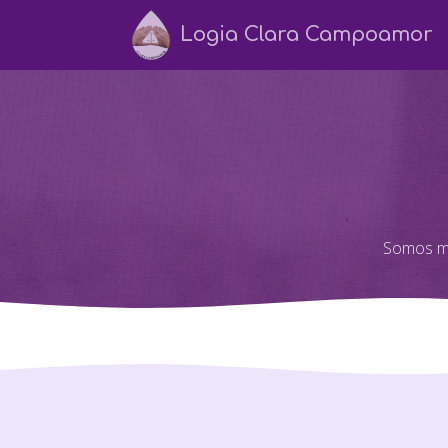
Logia Clara Campoamor
Somos mu