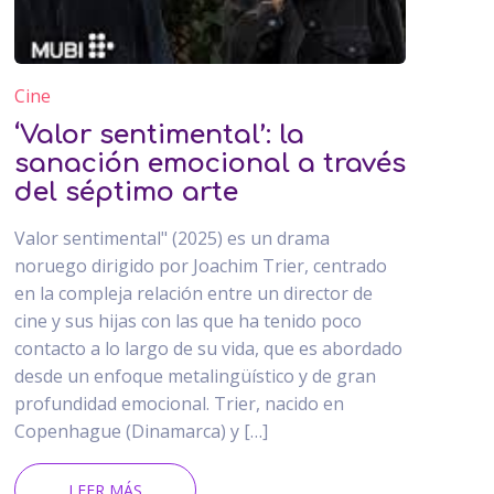
Cine
‘Valor sentimental’: la
sanación emocional a través
del séptimo arte
Valor sentimental" (2025) es un drama
noruego dirigido por Joachim Trier, centrado
en la compleja relación entre un director de
cine y sus hijas con las que ha tenido poco
contacto a lo largo de su vida, que es abordado
desde un enfoque metalingüístico y de gran
profundidad emocional. Trier, nacido en
Copenhague (Dinamarca) y […]
LEER MÁS