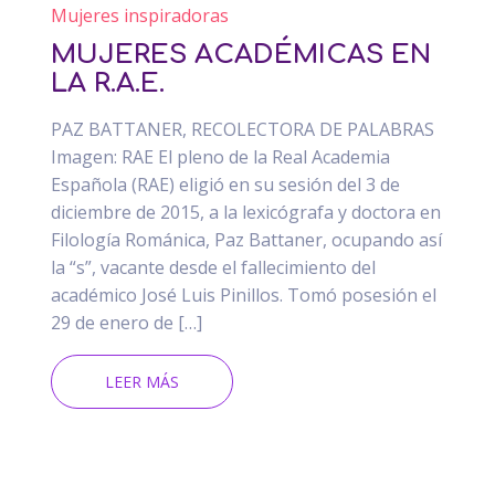
Mujeres inspiradoras
MUJERES ACADÉMICAS EN
LA R.A.E.
PAZ BATTANER, RECOLECTORA DE PALABRAS
Imagen: RAE El pleno de la Real Academia
Española (RAE) eligió en su sesión del 3 de
diciembre de 2015, a la lexicógrafa y doctora en
Filología Románica, Paz Battaner, ocupando así
la “s”, vacante desde el fallecimiento del
académico José Luis Pinillos. Tomó posesión el
29 de enero de […]
LEER MÁS