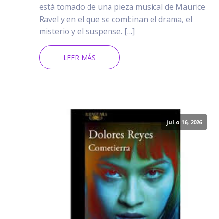
está tomado de una pieza musical de Maurice
Ravel y en el que se combinan el drama, el
misterio y el suspense. […]
LEER MÁS
julio 16, 2026