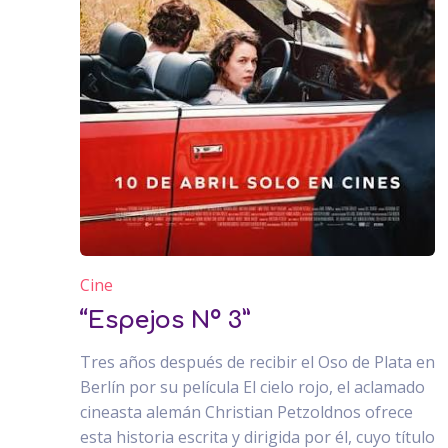
Cine
“Espejos Nº 3”
Tres años después de recibir el Oso de Plata en
Berlín por su película El cielo rojo, el aclamado
cineasta alemán Christian Petzoldnos ofrece
esta historia escrita y dirigida por él, cuyo título