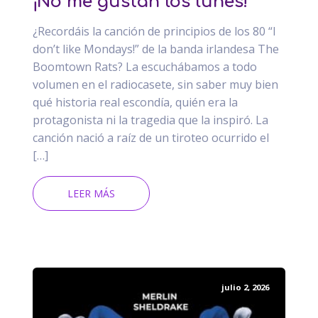
¡No me gustan los lunes!
¿Recordáis la canción de principios de los 80 “I
don’t like Mondays!” de la banda irlandesa The
Boomtown Rats? La escuchábamos a todo
volumen en el radiocasete, sin saber muy bien
qué historia real escondía, quién era la
protagonista ni la tragedia que la inspiró. La
canción nació a raíz de un tiroteo ocurrido el
[…]
LEER MÁS
julio 2, 2026