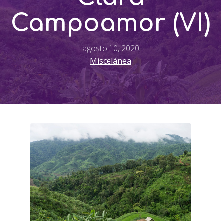
Campoamor (VI)
agosto 10, 2020
Miscelánea