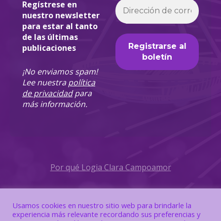
Regístrese en
nuestro newsletter
para estar al tanto
de las últimas
publicaciones
¡No enviamos spam!
Lee nuestra
política
de privacidad
para
más información.
Por qué Logia Clara Campoamor
Política de Privacidad
Usamos cookies en nuestro sitio web para brindarle la
experiencia más relevante recordando sus preferencias y
Política de Cookies