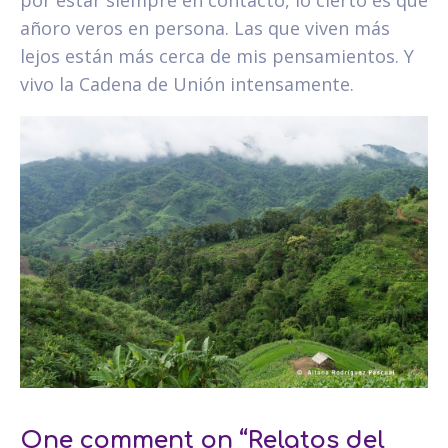
añoro veros en persona. Las que viven más
lejos están más cerca de mis pensamientos. Y
vivo la Cadena de Unión intensamente.
One comment on “Relatos del