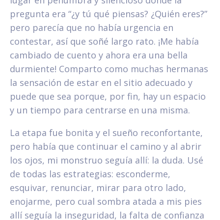
lugar en penumbra y silencioso donde la
pregunta era “¿y tú qué piensas? ¿Quién eres?”
pero parecía que no había urgencia en
contestar, así que soñé largo rato. ¡Me había
cambiado de cuento y ahora era una bella
durmiente! Comparto como muchas hermanas
la sensación de estar en el sitio adecuado y
puede que sea porque, por fin, hay un espacio
y un tiempo para centrarse en una misma.
La etapa fue bonita y el sueño reconfortante,
pero había que continuar el camino y al abrir
los ojos, mi monstruo seguía allí: la duda. Usé
de todas las estrategias: esconderme,
esquivar, renunciar, mirar para otro lado,
enojarme, pero cual sombra atada a mis pies
allí seguía la inseguridad, la falta de confianza