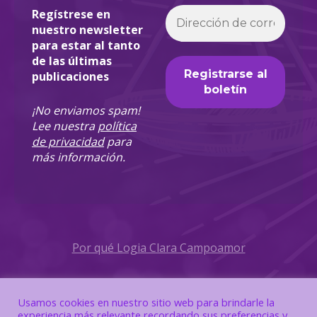
Regístrese en
nuestro newsletter
para estar al tanto
de las últimas
publicaciones
¡No enviamos spam!
Lee nuestra
política
de privacidad
para
más información.
Por qué Logia Clara Campoamor
Política de Privacidad
Usamos cookies en nuestro sitio web para brindarle la
experiencia más relevante recordando sus preferencias y